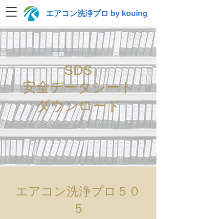
エアコン洗浄プロ by kouing
SDS
安全データシート
ダウンロード
エアコン洗浄プロ５０
５