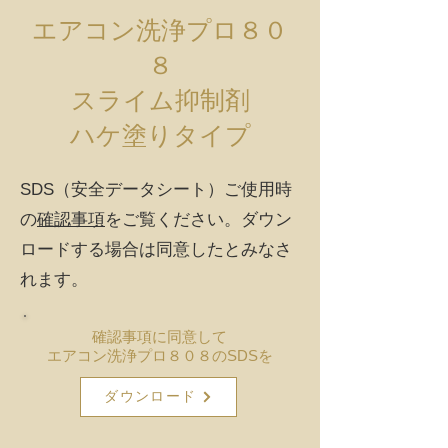
エアコ
ン洗浄プロ８０
８
スライム抑制剤
ハケ塗りタイプ
SDS（安全データシート）​ご使用時
の
確認事項
をご覧ください。ダウン
ロードする場合は同意したとみなさ
れます。
確認事項に同意して
エアコン洗浄プロ８０８のSDSを
ダウンロード