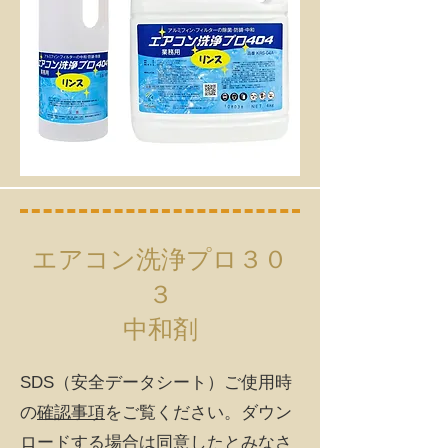
エアコン洗浄プロ３０
３
中和剤
SDS（安全データシート）​ご使用時
の
確認事項
をご覧ください。ダウン
ロードする場合は同意したとみなさ