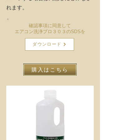
れます。
確認事項に同意して
エアコン洗浄プロ３０３のSDSを
ダウンロード
購入はこちら