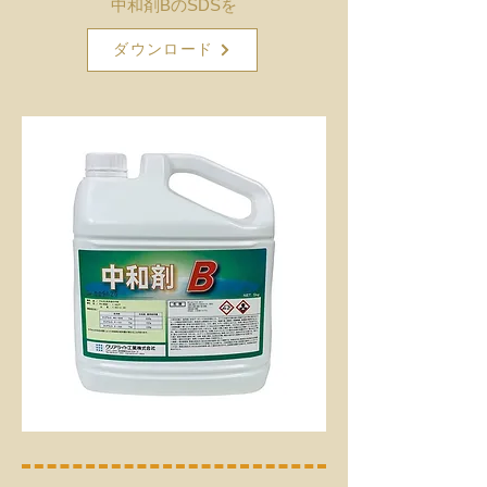
中和剤BのSDSを
ダウンロード