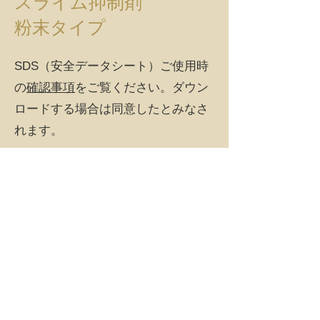
スライム抑制剤
粉末タイプ
SDS（安全データシート）​ご使用時
の
確認事項
をご覧ください。ダウン
ロードする場合は同意したとみなさ
れます。
確認事項に同意して
スライム抑制剤 粉末タイプのSDSを
ダウンロード
購入はこちら