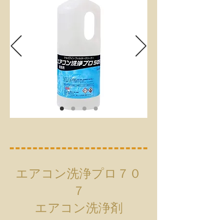
エアコン洗浄プロ７０
７
エアコン洗浄剤